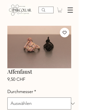
Affenfaust
Preis
9,50 CHF
Durchmesser
*