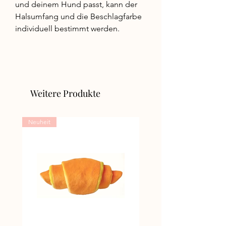
und deinem Hund passt, kann der
Halsumfang und die Beschlagfarbe
individuell bestimmt werden.
Weitere Produkte
Neuheit
Neuheit