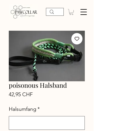
poisonous Halsband
Preis
42,95 CHF
Halsumfang
*