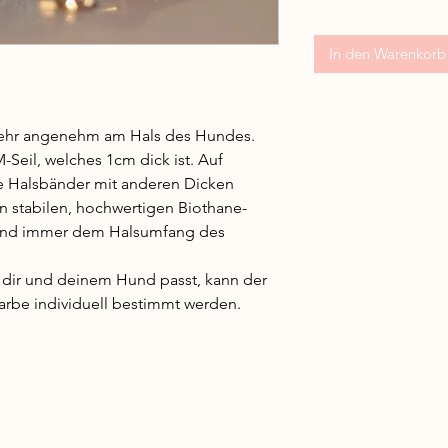
In den Warenkorb
sehr angenehm am Hals des Hundes.
Seil, welches 1cm dick ist. Auf
ne Halsbänder mit anderen Dicken
n stabilen, hochwertigen Biothane-
band immer dem Halsumfang des
 dir und deinem Hund passt, kann der
rbe individuell bestimmt werden.