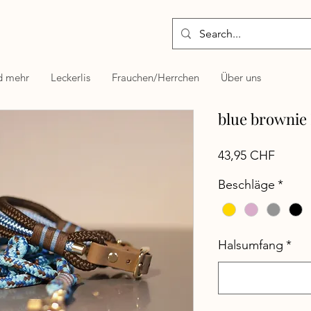
d mehr
Leckerlis
Frauchen/Herrchen
Über uns
blue brownie
Preis
43,95 CHF
Beschläge
*
Halsumfang
*