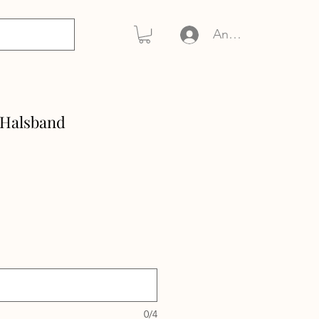
Anmelden
 Halsband
0/4