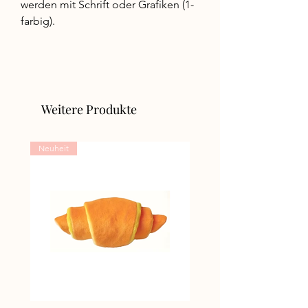
werden mit Schrift oder Grafiken (1-
farbig).
Weitere Produkte
Neuheit
Neuheit