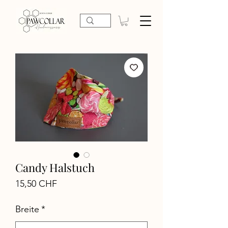
Candy Halstuch
Preis
15,50 CHF
Breite
*