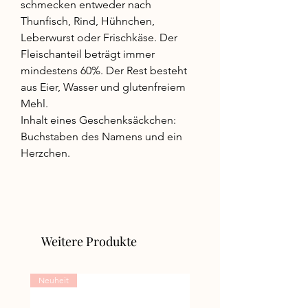
schmecken entweder nach
Thunfisch, Rind, Hühnchen,
Leberwurst oder Frischkäse. Der
Fleischanteil beträgt immer
mindestens 60%. Der Rest besteht
aus Eier, Wasser und glutenfreiem
Mehl.
Inhalt eines Geschenksäckchen:
Buchstaben des Namens und ein
Herzchen.
Weitere Produkte
Neuheit
Neuheit