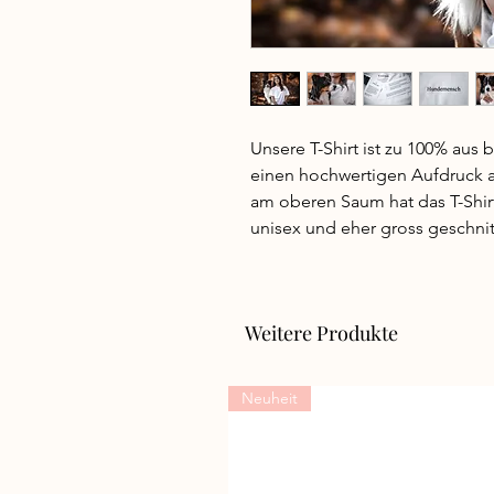
Unsere T-Shirt ist zu 100% au
einen hochwertigen Aufdruck au
am oberen Saum hat das T-Shirt 
unisex und eher gross geschnit
Weitere Produkte
Neuheit