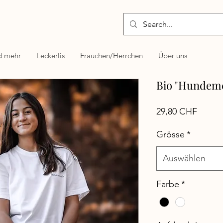
d mehr
Leckerlis
Frauchen/Herrchen
Über uns
Bio "Hundeme
Preis
29,80 CHF
Grösse
*
Auswählen
Farbe
*