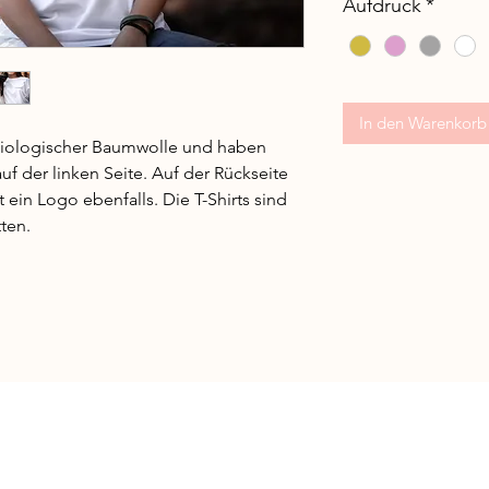
Aufdruck
*
In den Warenkorb
s biologischer Baumwolle und haben
f der linken Seite. Auf der Rückseite
ein Logo ebenfalls. Die T-Shirts sind
ten.