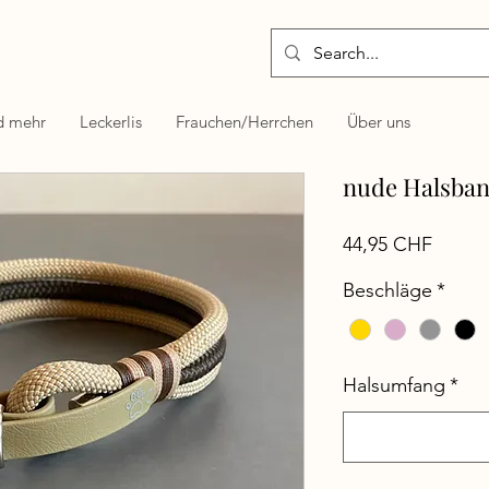
d mehr
Leckerlis
Frauchen/Herrchen
Über uns
nude Halsba
Preis
44,95 CHF
Beschläge
*
Halsumfang
*