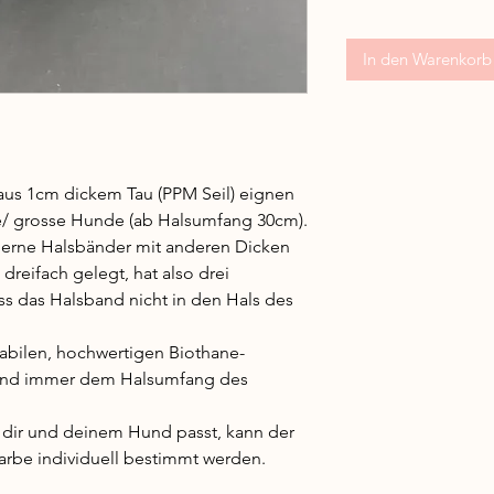
In den Warenkorb
aus 1cm dickem Tau (PPM Seil) eignen
se/ grosse Hunde (ab Halsumfang 30cm).
 gerne Halsbänder mit anderen Dicken
dreifach gelegt, hat also drei
ass das Halsband nicht in den Hals des
abilen, hochwertigen Biothane-
band immer dem Halsumfang des
 dir und deinem Hund passt, kann der
rbe individuell bestimmt werden.