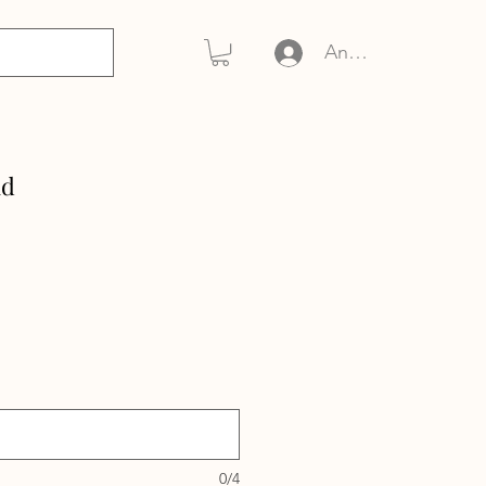
Anmelden
nd
0/4