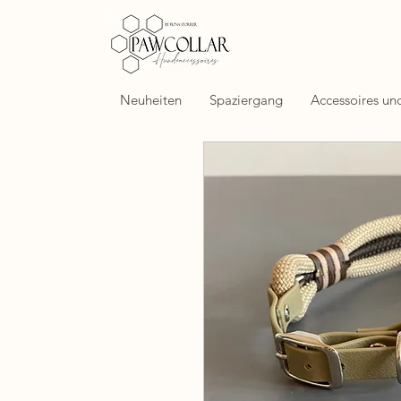
Neuheiten
Spaziergang
Accessoires un