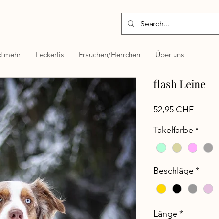
d mehr
Leckerlis
Frauchen/Herrchen
Über uns
flash Leine
Preis
52,95 CHF
Takelfarbe
*
Beschläge
*
Länge
*