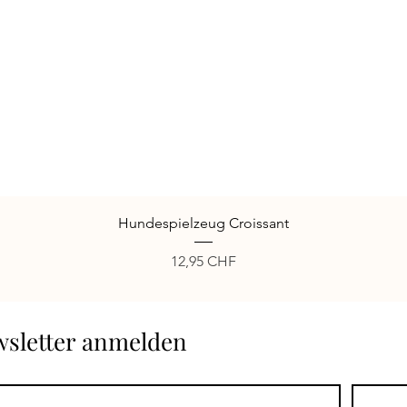
Schnellansicht
Hundespielzeug Croissant
Preis
12,95 CHF
ewsletter anmelden