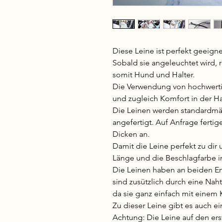
Diese Leine ist perfekt geeigne
Sobald sie angeleuchtet wird, re
somit Hund und Halter.
Die Verwendung von hochwerti
und zugleich Komfort in der 
Die Leinen werden standardmäs
angefertigt. Auf Anfrage ferti
Dicken an.
Damit die Leine perfekt zu dir
Länge und die Beschlagfarbe i
Die Leinen haben an beiden E
sind zusützlich durch eine Naht 
da sie ganz einfach mit einem K
Zu dieser Leine gibt es auch e
Achtung: Die Leine auf den ers