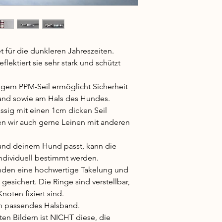
t für die dunkleren Jahreszeiten.
flektiert sie sehr stark und schützt
gem PPM-Seil ermöglicht Sicherheit
Hand sowie am Hals des Hundes.
sig mit einen 1cm dicken Seil
gen wir auch gerne Leinen mit anderen
 und deinem Hund passt, kann die
ndividuell bestimmt werden.
nden eine hochwertige Takelung und
gesichert. Die Ringe sind verstellbar,
noten fixiert sind.
in passendes Halsband.
ten Bildern ist NICHT diese, die