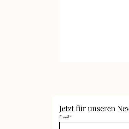
Jetzt für unseren N
Email
*