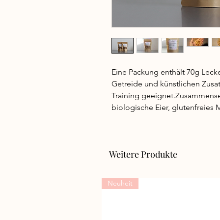
Eine Packung enthält 70g Leckerl
Getreide und künstlichen Zusatz
Training geeignet.Zusammenset
biologische Eier, glutenfreies 
Weitere Produkte
Neuheit