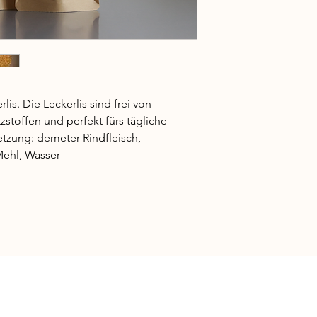
is. Die Leckerlis sind frei von 
stoffen und perfekt fürs tägliche 
zung: demeter Rindfleisch, 
Mehl, Wasser