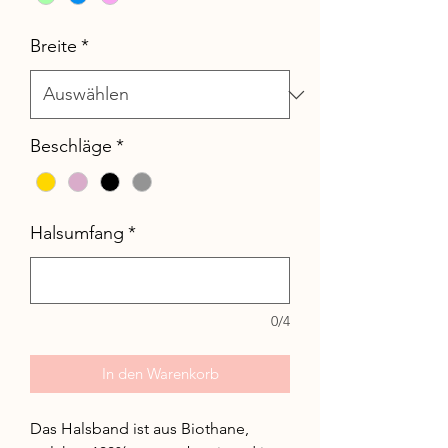
Breite
*
Beschläge
*
Halsumfang
*
0/4
In den Warenkorb
Das Halsband ist aus Biothane,