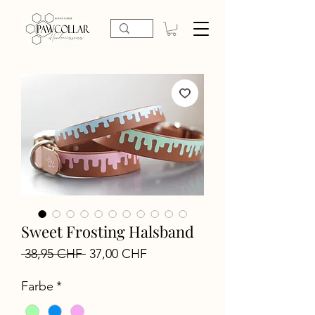
Sweet Frosting Halsband
Standardpreis
Sale-
 38,95 CHF 
37,00 CHF
Preis
Farbe
*