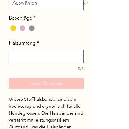
Beschläge
*
Halsumfang
*
0/4
In den Warenkorb
Unsere Stoffhalsbänder sind sehr
hochwertig und eignen sich für alle
Hundegrössen. Die Halsbänder sind
verstärkt mit leistungsstarkem
Gurtband, was die Halsbänder