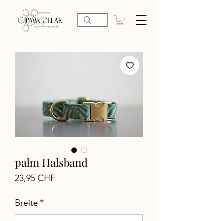
palm Halsband
Preis
23,95 CHF
Breite
*