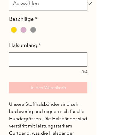
Beschläge
*
Halsumfang
*
0/4
In den Warenkorb
Unsere Stoffhalsbänder sind sehr
hochwertig und eignen sich für alle
Hundegrössen. Die Halsbänder sind
verstärkt mit leistungsstarkem
Gurtband, was die Halsbänder