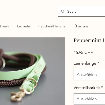
d mehr
Leckerlis
Frauchen/Herrchen
Über uns
Peppermint L
Preis
46,95 CHF
Leinenlänge
*
Auswählen
Verstellbarkeit
*
Auswählen