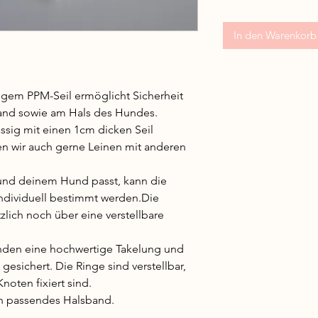
In den Warenkorb
gem PPM-Seil ermöglicht Sicherheit
Hand sowie am Hals des Hundes.
sig mit einen 1cm dicken Seil
gen wir auch gerne Leinen mit anderen
 und deinem Hund passt, kann die
ndividuell bestimmt werden.Die
zlich noch über eine verstellbare
nden eine hochwertige Takelung und
gesichert. Die Ringe sind verstellbar,
noten fixiert sind.
in passendes Halsband.