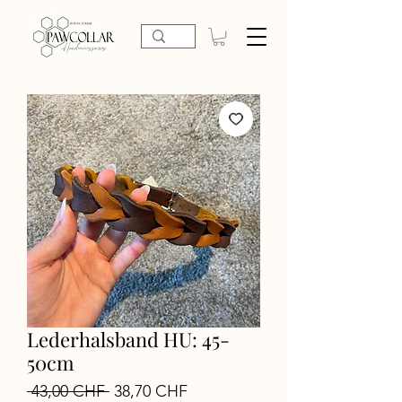
Lederhalsband HU: 45-
50cm
Standardpreis
Sale-
 43,00 CHF 
38,70 CHF