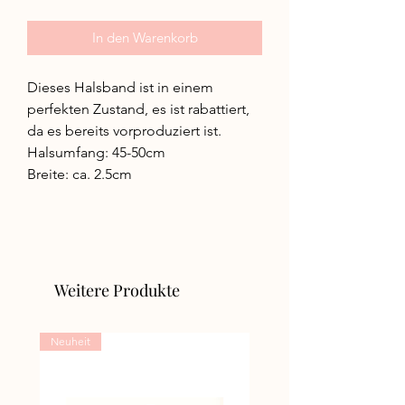
Preis
In den Warenkorb
Dieses Halsband ist in einem
perfekten Zustand, es ist rabattiert,
da es bereits vorproduziert ist.
Halsumfang: 45-50cm
Breite: ca. 2.5cm
Weitere Produkte
Neuheit
Neuheit