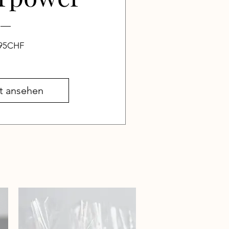
Preis
,95CHF
t ansehen