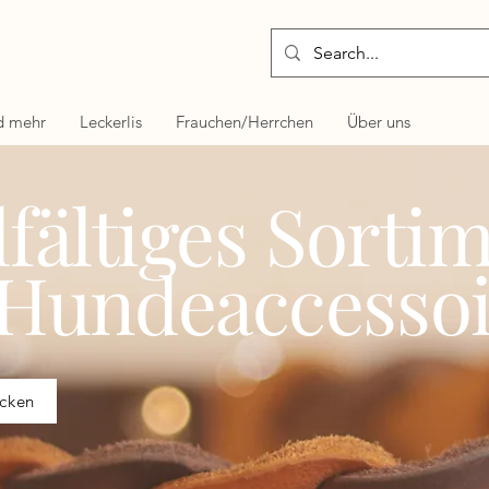
d mehr
Leckerlis
Frauchen/Herrchen
Über uns
lfältiges Sorti
 Hundeaccessoi
ecken