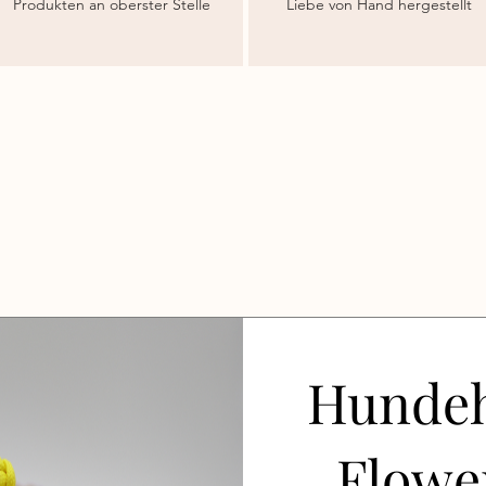
Produkten an oberster Stelle
Liebe von Hand hergestellt
Hundeh
Flowe