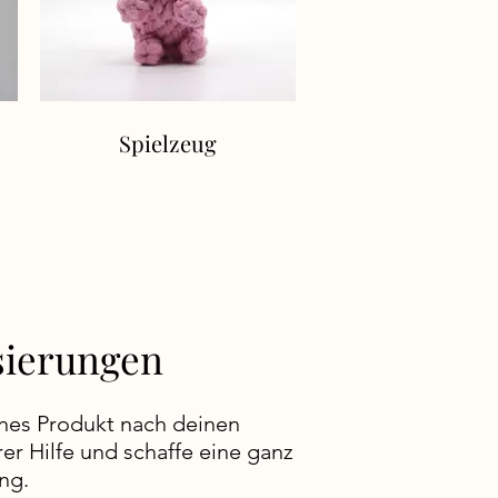
Spielzeug
isierungen
enes Produkt nach deinen
r Hilfe und schaffe eine ganz
ng.