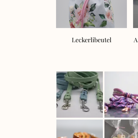
Leckerlibeutel
A