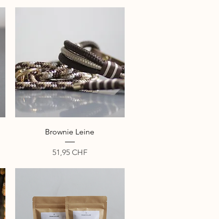
Schnellansicht
Brownie Leine
Preis
51,95 CHF