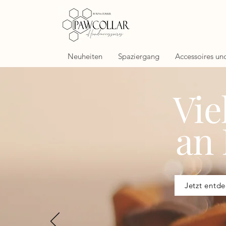
Neuheiten
Spaziergang
Accessoires un
Vie
an
Jetzt entd