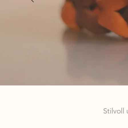
Stilvol