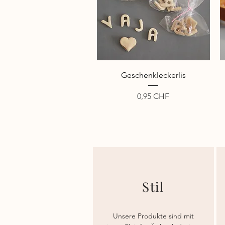
Schnellansicht
Geschenkleckerlis
Preis
0,95 CHF
Stil
Unsere Produkte sind mit