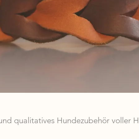
l und qualitatives Hundezubehör voller 