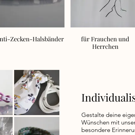
nti-Zecken-Halsbänder
für Frauchen und
Herrchen
Individual
Gestalte deine eig
Wünschen mit unsere
besondere Erinneru