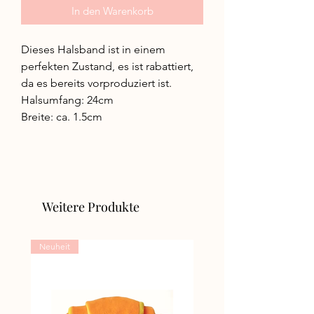
In den Warenkorb
Dieses Halsband ist in einem
perfekten Zustand, es ist rabattiert,
da es bereits vorproduziert ist.
Halsumfang: 24cm
Breite: ca. 1.5cm
Weitere Produkte
Neuheit
Neuheit