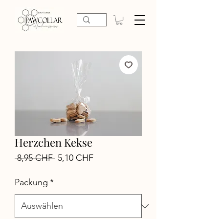
Herzchen Kekse
Standardpreis
Sale-
 8,95 CHF 
5,10 CHF
Preis
Packung
*